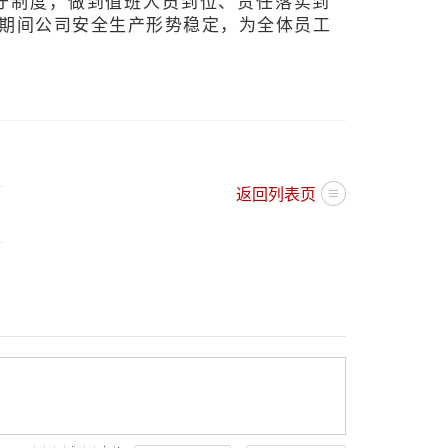
守制度，做到值班人员到位、责任落实到
期间公司安全生产形势稳定，为全体员工
返回列表页