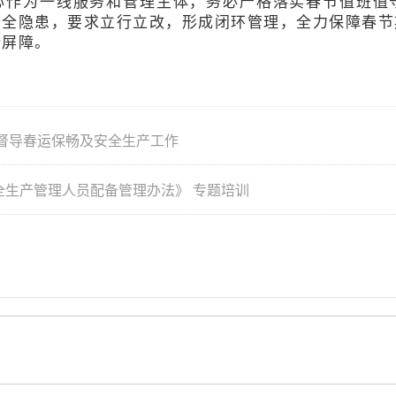
心作为一线服务和管理主体，务必严格落实春节值班值
安全隐患，要求立行立改，形成闭环管理，全力保障春节
全屏障。
督导春运保畅及安全生产工作
生产管理人员配备管理办法》 专题培训