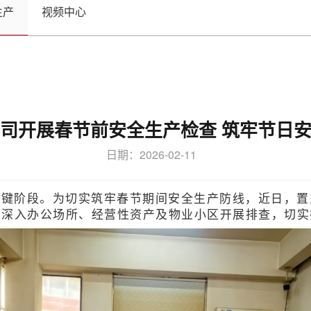
生产
视频中心
司开展春节前安全生产检查 筑牢节日
日期：2026-02-11
关键阶段。为切实筑牢春节期间安全生产防线，近日，置
，深入办公场所、经营性资产及物业小区开展排查，切实