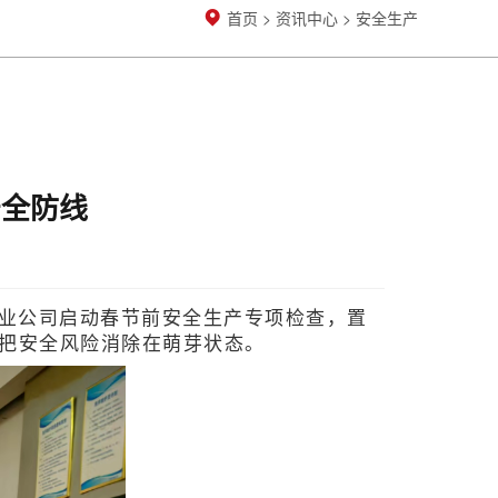
首页
>
资讯中心
>
安全生产
安全防线
业公司启动春节前安全生产专项检查，置
把安全风险消除在萌芽状态。