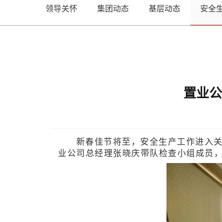
领导关怀
集团动态
基层动态
安全
置业公
新春佳节将至，安全生产工作进入
业公司总经理张晓庆带队检查小组成员