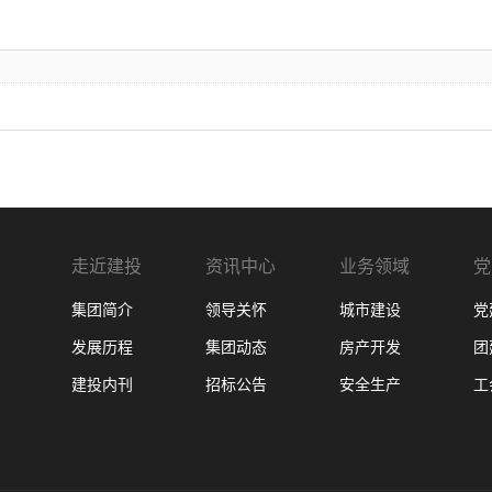
走近建投
资讯中心
业务领域
党
集团简介
领导关怀
城市建设
党
发展历程
集团动态
房产开发
团
建投内刊
招标公告
安全生产
工