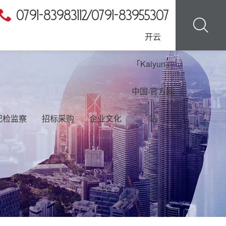
0791-83983112/0791-83955307
开云
「Kaiyun」
中国·官方网
纪检监察
招标采购
企业文化
站