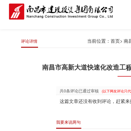
当前位置：
首页
>
南
评论详情
南昌市高新大道快速化改造工
首
共0条评论已通过审核
(以下网友评论只
这篇文章还没有收到评论，赶紧来
我要来说两句