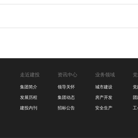
走近建投
资讯中心
业务领域
党
集团简介
领导关怀
城市建设
党
发展历程
集团动态
房产开发
团
建投内刊
招标公告
安全生产
工