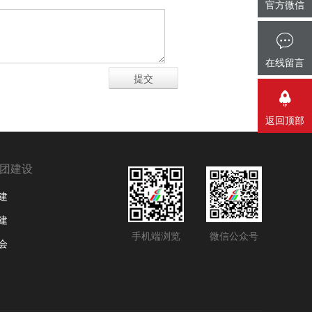
官方微信
在线留言
返回顶部
团建设
建
建
手机端浏览
微信公众号
会