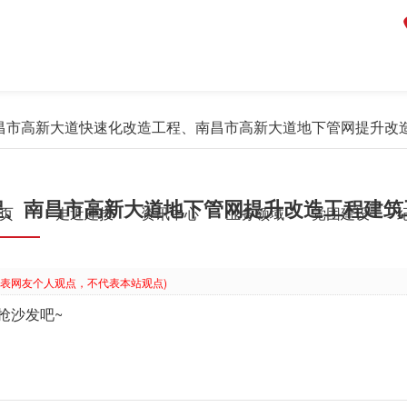
昌市高新大道快速化改造工程、南昌市高新大道地下管网提升改
程、南昌市高新大道地下管网提升改造工程建筑
页
走近建投
资讯中心
业务领域
党团建设
代表网友个人观点，不代表本站观点)
抢沙发吧~