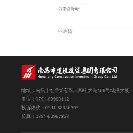
表情
地址：南昌市红谷滩新区丰和中大道456号城投大厦
电话：0791-83983112
投诉热线：0791-83955307
传真：0791-83987222