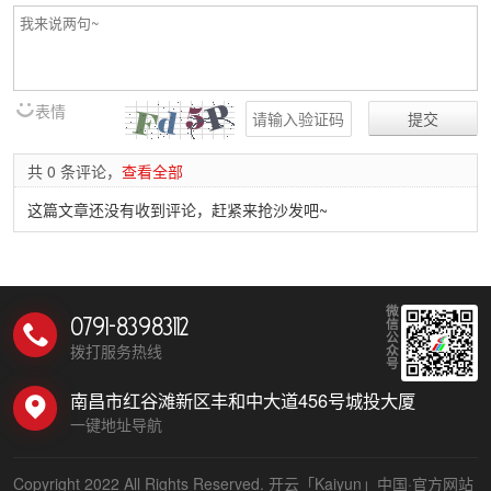
表情
共 0 条评论，
查看全部
这篇文章还没有收到评论，赶紧来抢沙发吧~
微
0791-83983112
信
公
拨打服务热线
众
号
南昌市红谷滩新区丰和中大道456号城投大厦
一键地址导航
Copyright 2022 All Rights Reserved.
开云「Kaiyun」中国·官方网站