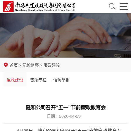
首
页
走
近
资
建
讯
业
首页
>
纪检监察
>
廉政建设
投
中
务
党
廉政建设
普法专栏
信访举报
心
领
团
纪
域
建
检
招
隆和公司召开“五一”节前廉政教育会
设
监
标
企
日期：2026-04-29
察
采
业
开
4月28日，隆和公司组织召开“五一”节前廉政教育专