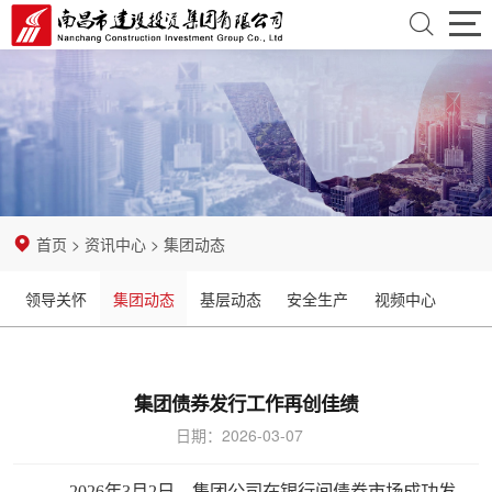
首
页
走
近
资
建
讯
业
首页
>
资讯中心
>
集团动态
投
中
务
党
领导关怀
集团动态
基层动态
安全生产
视频中心
心
领
团
纪
域
建
检
招
集团债券发行工作再创佳绩
设
监
标
企
日期：2026-03-07
察
采
业
开
2026
年
3
月
2
日，集团公司
在银行间债券市场成功发