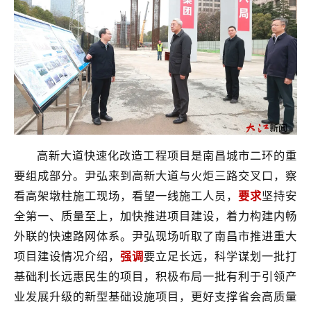
高新大道快速化改造工程项目是南昌城市二环的重
要组成部分。尹弘来到高新大道与火炬三路交叉口，察
看高架墩柱施工现场，看望一线施工人员，
要求
坚持安
全第一、质量至上，加快推进项目建设，着力构建内畅
外联的快速路网体系。尹弘现场听取了南昌市推进重大
项目建设情况介绍，
强调
要立足长远，科学谋划一批打
基础利长远惠民生的项目，积极布局一批有利于引领产
业发展升级的新型基础设施项目，更好支撑省会高质量