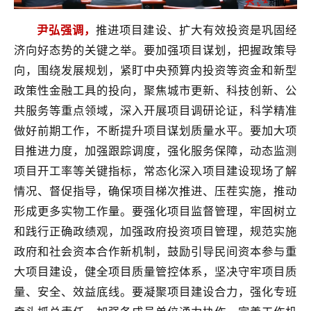
尹弘强调，
推进项目建设、扩大有效投资是巩固经
济向好态势的关键之举。要加强项目谋划，把握政策导
向，围绕发展规划，紧盯中央预算内投资等资金和新型
政策性金融工具的投向，聚焦城市更新、科技创新、公
共服务等重点领域，深入开展项目调研论证，科学精准
做好前期工作，不断提升项目谋划质量水平。要加大项
目推进力度，加强跟踪调度，强化服务保障，动态监测
项目开工率等关键指标，常态化深入项目建设现场了解
情况、督促指导，确保项目梯次推进、压茬实施，推动
形成更多实物工作量。要强化项目监督管理，牢固树立
和践行正确政绩观，加强政府投资项目管理，规范实施
政府和社会资本合作新机制，鼓励引导民间资本参与重
大项目建设，健全项目质量管控体系，坚决守牢项目质
量、安全、效益底线。要凝聚项目建设合力，强化专班