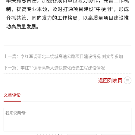
牵头抓总责任，加强各成员单位通力协作，完善工作机
制，提高专业本领，及时打通项目建设“中梗阻”，形成
齐抓共管、同向发力的工作格局，以高质量项目建设推
动高质量发展。
上一篇：
李红军调研北二绕城高速公路项目建设情况 刘文华参加
下一篇：
李红军调研高新大道快速化改造工程建设情况
返回列表页
文章评论