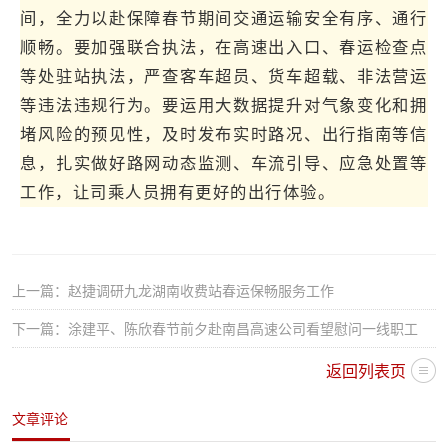
间，全力以赴保障春节期间交通运输安全有序、通行
顺畅。要加强联合执法，在高速出入口、春运检查点
等处驻站执法，严查客车超员、货车超载、非法营运
等违法违规行为。要运用大数据提升对气象变化和拥
堵风险的预见性，及时发布实时路况、出行指南等信
息，扎实做好路网动态监测、车流引导、应急处置等
工作，让司乘人员拥有更好的出行体验。
上一篇：
赵捷调研九龙湖南收费站春运保畅服务工作
下一篇：
涂建平、陈欣春节前夕赴南昌高速公司看望慰问一线职工
返回列表页
文章评论