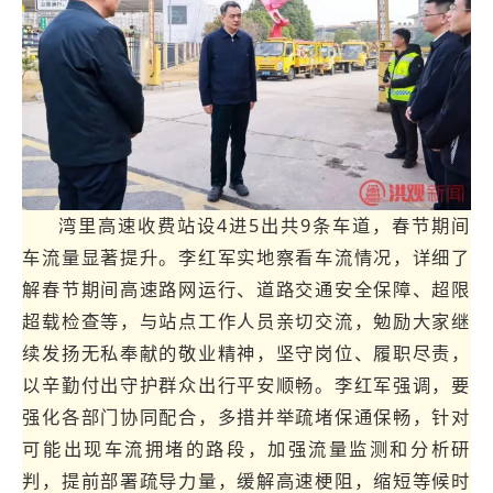
湾里高速收费站设4进5出共9条车道，春节期间
车流量显著提升。李红军实地察看车流情况，详细了
解春节期间高速路网运行、道路交通安全保障、超限
超载检查等，与站点工作人员亲切交流，勉励大家继
续发扬无私奉献的敬业精神，坚守岗位、履职尽责，
以辛勤付出守护群众出行平安顺畅。李红军强调，要
强化各部门协同配合，多措并举疏堵保通保畅，针对
可能出现车流拥堵的路段，加强流量监测和分析研
判，提前部署疏导力量，缓解高速梗阻，缩短等候时