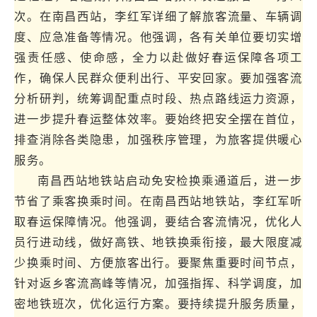
次。在南昌西站，李红军详细了解旅客流量、车辆调
度、应急准备等情况。他强调，各有关单位要切实增
强责任感、使命感，全力以赴做好春运保障各项工
作，确保人民群众便利出行、平安回家。要加强客流
分析研判，统筹调配重点时段、热点路线运力资源，
进一步提升春运整体效率。要始终把安全摆在首位，
排查消除各类隐患，加强秩序管理，为旅客提供暖心
服务。
南昌西站地铁站启动免安检换乘通道后，进一步
节省了乘客换乘时间。在南昌西站地铁站，李红军听
取春运保障情况。他强调，要结合客流情况，优化人
员行进动线，做好高铁、地铁换乘衔接，最大限度减
少换乘时间、方便旅客出行。要聚焦重要时间节点，
针对返乡客流高峰等情况，加强指挥、科学调度，加
密地铁班次，优化运行方案。要持续提升服务质量，