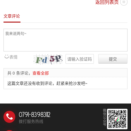
返回列表页
文章评论
表情
共 0 条评论，
查看全部
这篇文章还没有收到评论，赶紧来抢沙发吧~
微
0791-83983112
信
公
拨打服务热线
众
号