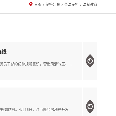
首页
>
纪检监察
>
普法专栏
>
法制教育
防线
员干部的纪律规矩意识，营造风清气正、...
思想防线。4月16日，江西隆和房地产开发