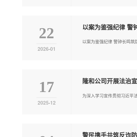
以案为鉴强纪律 警
22
以案为鉴强纪律 警钟长鸣筑
2026-01
隆和公司开展法治
17
为深入学习宣传贯彻习近平法
2025-12
警民携手共筑反诈