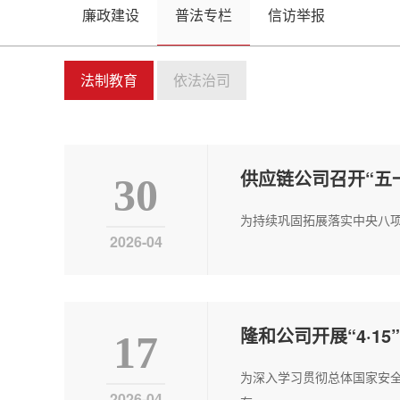
廉政建设
普法专栏
信访举报
法制教育
依法治司
供应链公司召开“五
30
为持续巩固拓展落实中央八项
2026-04
隆和公司开展“4·1
17
为深入学习贯彻总体国家安全
2026-04