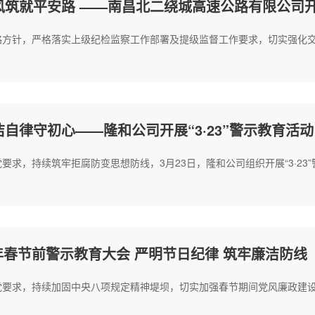
风筑就平安路 ——南昌北二绕城高速公路有限公司
略方针，严格落实上级纪检监察工作部署及提级监督工作要求，切实强化
自律守初心——隆和公司开展“3·23”警示教育活动
求，持续筑牢拒腐防变思想防线，3月23日，隆和公司组织开展“3·23”
6年春节前警示教育大会 严明节日纪律 筑牢廉洁防线
党要求，持续加固中央八项规定精神堤坝，切实加强春节期间党风廉政建