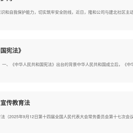
意识和自我保护能力，切实筑牢安全防线，近日，隆和公司与建北社区主
和国宪法》
》 一、《中华人民共和国宪法》出台的背景中华人民共和国成立后，《中
治宣传教育法
法（2025年9月12日第十四届全国人民代表大会常务委员会第十七次会