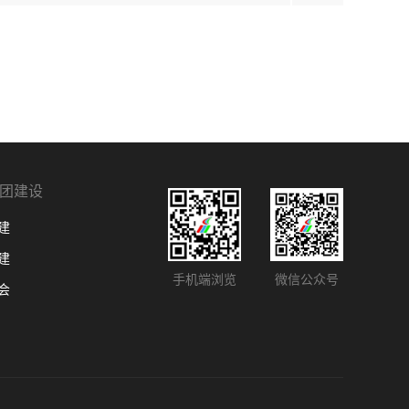
团建设
建
建
手机端浏览
微信公众号
会