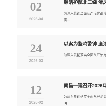
廉洁护航北二绕 清
02
为深入贯彻全面从严治党战
2026-04
腐...
以案为鉴鸣警钟 廉洁
24
为深入贯彻落实全面从严治党要
2026-03
南昌一建召开202
12
为深入贯彻落实全面从严治
2026-02
明...