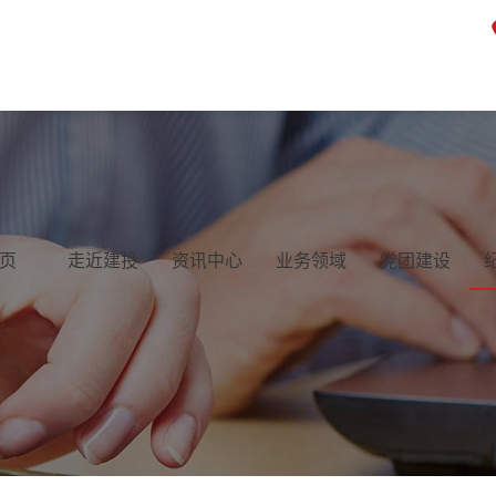
页
走近建投
资讯中心
业务领域
党团建设