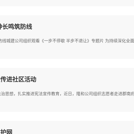
钟长鸣筑防线
防线城建公司组织观看《一步不停歇 半步不退让》专题片 为持续深化全面
宣传进社区活动
治思想，扎实推进宪法宣传教育，近日，隆和公司组织志愿者走进郡南府社区
防护网