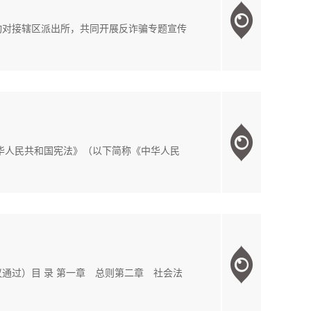
动对接辖区派出所，共同开展反诈骗专题宣传
华人民共和国宪法》（以下简称《中华人民
议通过）目 录 第一章 总则第二章 社会法