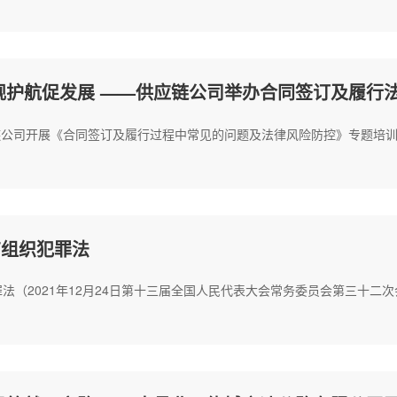
规护航促发展 ——供应链公司举办合同签订及履行
应链公司开展《合同签订及履行过程中常见的问题及法律风险防控》专题培
有组织犯罪法
（2021年12月24日第十三届全国人民代表大会常务委员会第三十二次会议